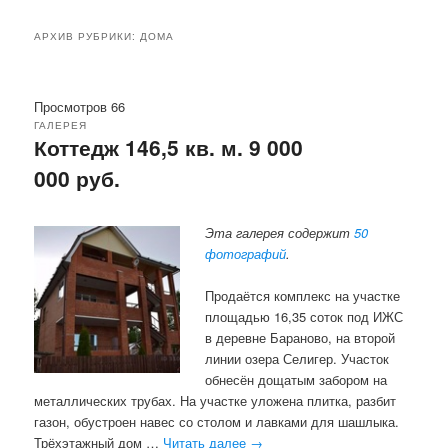
АРХИВ РУБРИКИ:
ДОМА
Просмотров 66
ГАЛЕРЕЯ
Коттедж 146,5 кв. м. 9 000
000 руб.
Эта галерея содержит
50
фотографий
.
Продаётся комплекс на участке
площадью 16,35 соток под ИЖС
в деревне Бараново, на второй
линии озера Селигер. Участок
обнесён дощатым забором на
металлических трубах. На участке уложена плитка, разбит
газон, обустроен навес со столом и лавками для шашлыка.
Трёхэтажный дом …
Читать далее
→