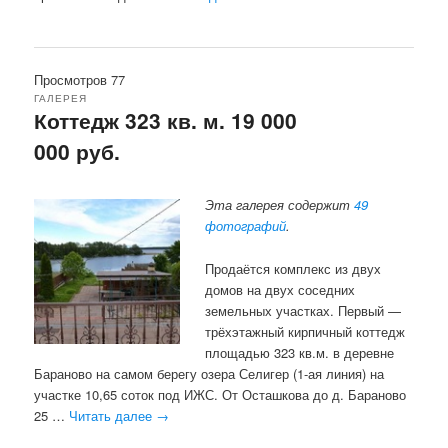
Просмотров 77
ГАЛЕРЕЯ
Коттедж 323 кв. м. 19 000
000 руб.
Эта галерея содержит
49
фотографий
.
Продаётся комплекс из двух
домов на двух соседних
земельных участках. Первый —
трёхэтажный кирпичный коттедж
площадью 323 кв.м. в деревне
Бараново на самом берегу озера Селигер (1-ая линия) на
участке 10,65 соток под ИЖС. От Осташкова до д. Бараново
25 …
Читать далее
→