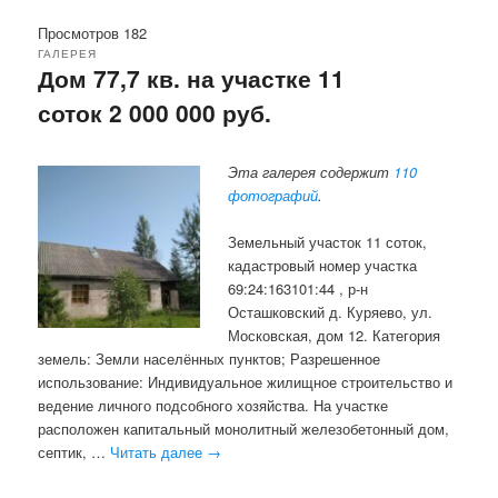
Просмотров 182
ГАЛЕРЕЯ
Дом 77,7 кв. на участке 11
соток 2 000 000 руб.
Эта галерея содержит
110
фотографий
.
Земельный участок 11 соток,
кадастровый номер участка
69:24:163101:44 , р-н
Осташковский д. Куряево, ул.
Московская, дом 12. Категория
земель: Земли населённых пунктов; Разрешенное
использование: Индивидуальное жилищное строительство и
ведение личного подсобного хозяйства. На участке
расположен капитальный монолитный железобетонный дом,
септик, …
Читать далее
→