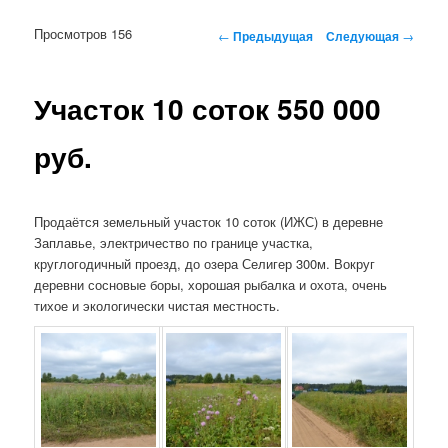
Просмотров 156
Навигация по записям
←
Предыдущая
Следующая
→
Участок 10 соток 550 000
руб.
Продаётся земельный участок 10 соток (ИЖС) в деревне
Заплавье, электричество по границе участка,
круглогодичный проезд, до озера Селигер 300м. Вокруг
деревни сосновые боры, хорошая рыбалка и охота, очень
тихое и экологически чистая местность.