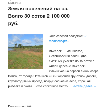
ГАЛЕРЕЯ
Земля поселений на оз.
Волго 30 соток 2 100 000
руб.
Эта галерея содержит
9
фотографий
.
Выселок — Ильинское,
Осташковский район. Два
смежных участка по 15 соток в
жилой деревне Выселок-
Ильинское на первой линии озера
Волго, от города Осташков 25 км хорошей грунтовой дороги,
круглогодичный проезд, вокруг сосновые леса, хорошая
рыбалка и охота. Тихое спокойное место …
Читать далее
→
Просмотров 188