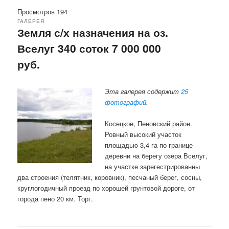
Просмотров 194
ГАЛЕРЕЯ
Земля с/х назначения на оз.
Вселуг 340 соток 7 000 000
руб.
Эта галерея содержит
25
фотографий
.
Косецкое, Пеновский район.
Ровный высокий участок
площадью 3,4 га по границе
деревни на берегу озера Вселуг,
на участке зарегестрированны
два строения (телятник, коровник), песчаный берег, сосны,
круглогодичный проезд по хорошей грунтовой дороге, от
города пено 20 км. Торг.