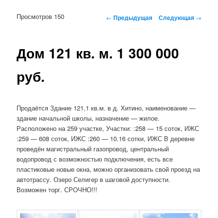
Просмотров 150
Навигация по записям
←
Предыдущая
Следующая
→
Дом 121 кв. м. 1 300 000
руб.
Продаётся Здание 121,1 кв.м. в д. Хитино, наименование —
здание начальной школы, назначение — жилое.
Расположено на 259 участке, Участки: :258 — 15 соток, ИЖС
:259 — 608 соток, ИЖС :260 — 10.16 сотки, ИЖС В деревне
проведён магистральный газопровод, центральный
водопровод с возможностью подключения, есть все
пластиковые новые окна, можно организовать свой проезд на
автотрассу. Озеро Селигер в шаговой доступности.
Возможен торг. СРОЧНО!!!